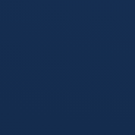
旅行攻略
2026-04-30
81
2026世界杯球队举办地点全攻略：从球场
城市到观赛旅行线路，一篇看懂怎么订行
程
如果你打算把世界杯看成一场旅行，这篇文章会帮你先选城
市、再排路线。我们从地理位置、签证交通、住宿消费到按球
队和分组设计行程，一步步拆开讲清楚。
林致远
阅读详情