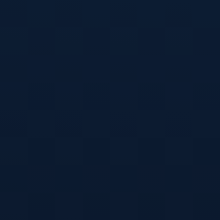
支持与服务
会员中心
APP下载
工作时间: Mon–Fri 09:00–18:00 CST
联系我们