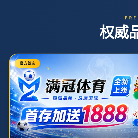
首页
最新资讯
APP下载
会员中心
VIP登录
获取专属APP