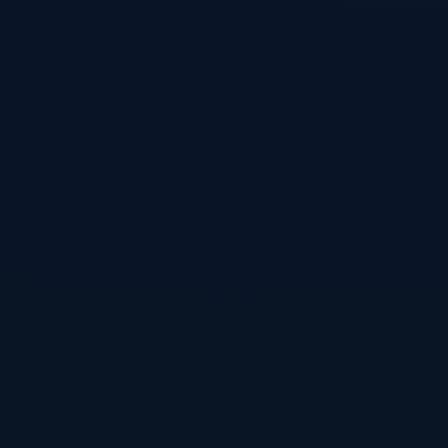
support@yingya-vipportal.com
信任与合作伙伴
体育App下载中心
kaiyun体育
开云体育官网网站
Leyu Sports
Official App
HTH Sports Official
足球分析与竞猜中心
九游娱乐
官方App
美高梅在线
NBA直播赛程
yiwan28-home.com
© 2026 英亚体育科技有限公司. 保留所有权利.
京ICP备15067892号-1