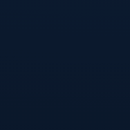
北京市朝阳区建国路88号国贸中心A座15层，邮编
100022，中国