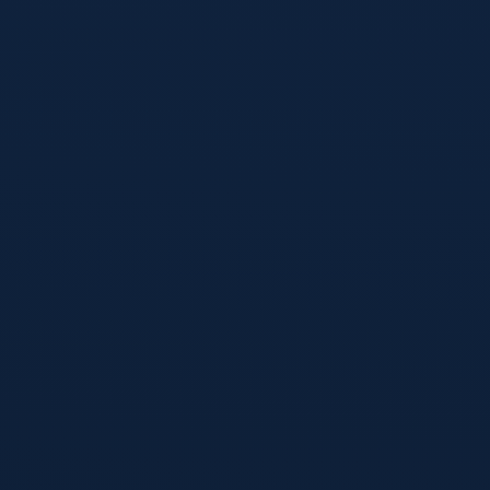
面向YY Sports会员的VIP门户，提供专属入口、APP官方下载
与最新资讯，强调安全便捷的一站式服务。
WeChat