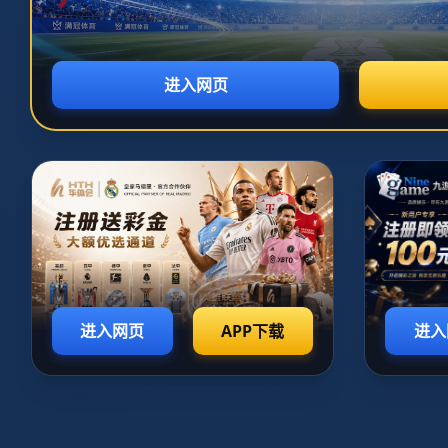
Open main menu
首页
旅行攻略
分类档案
旅行攻略